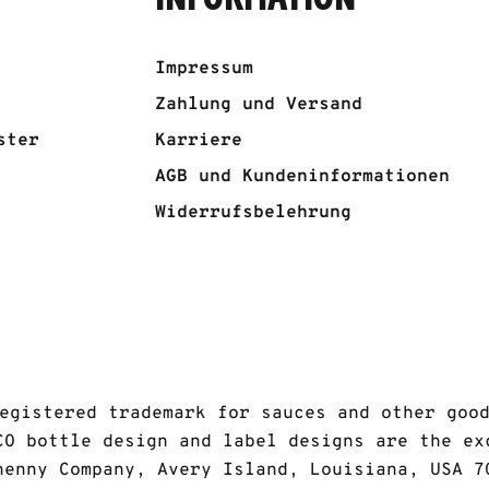
Impressum
Zahlung und Versand
ster
Karriere
AGB und Kundeninformationen
Widerrufsbelehrung
egistered trademark for sauces and other goo
CO bottle design and label designs are the ex
henny Company, Avery Island, Louisiana, USA 7