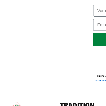
Vorna
Email
Hiermi
Datensch
TRADITION