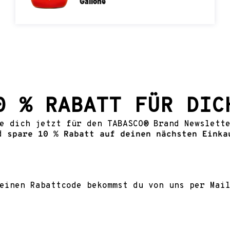
Gallone
0 % RABATT FÜR DIC
e dich jetzt für den TABASCO® Brand Newslett
nd
spare 10 % Rabatt auf deinen nächsten Einka
einen Rabattcode bekommst du von uns per Mai