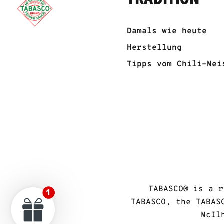
Damals wie heute
Herstellung
Tipps vom Chili-Mei
TABASCO® is a r
TABASCO, the TABAS
McIl