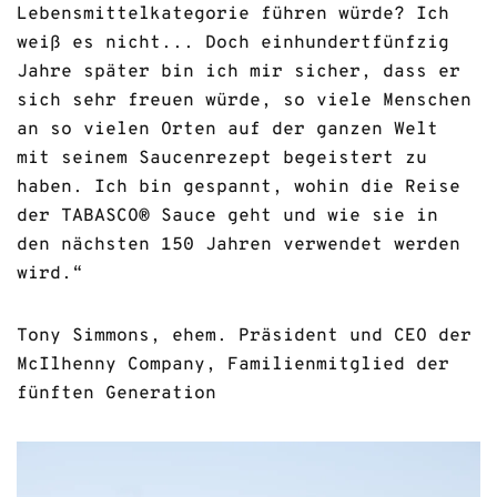
SAUCEN
Lebensmittelkategorie führen würde? Ich
weiß es nicht... Doch einhundertfünfzig
Jahre später bin ich mir sicher, dass er
sich sehr freuen würde, so viele Menschen
an so vielen Orten auf der ganzen Welt
REZEPTE
mit seinem Saucenrezept begeistert zu
haben. Ich bin gespannt, wohin die Reise
der TABASCO® Sauce geht und wie sie in
SHOP
den nächsten 150 Jahren verwendet werden
wird.“
Tony Simmons, ehem. Präsident und CEO der
McIlhenny Company, Familienmitglied der
fünften Generation