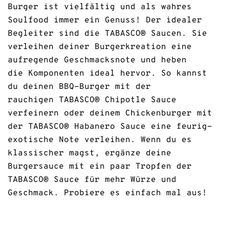
SAUCEN
Burger ist vielfältig und als wahres
Soulfood immer ein Genuss! Der idealer
Begleiter sind die TABASCO® Saucen. Sie
verleihen deiner Burgerkreation eine
aufregende Geschmacksnote und heben
REZEPTE
die Komponenten ideal hervor. So kannst
du deinen BBQ-Burger mit der
rauchigen TABASCO® Chipotle Sauce
SHOP
verfeinern oder deinem Chickenburger mit
der TABASCO® Habanero Sauce eine feurig-
exotische Note verleihen. Wenn du es
klassischer magst, ergänze deine
Burgersauce mit ein paar Tropfen der
TABASCO® Sauce für mehr Würze und
Geschmack. Probiere es einfach mal aus!