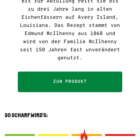
Bis zur Abfüllung reift sie bis
zu drei Jahre lang in alten
Eichenfässern auf Avery Island,
Louisiana. Das Rezept stammt von
Edmund McIlhenny aus 1868 und
wird von der Familie McIlhenny
seit 150 Jahren fast unverändert
genutzt.
ZUM PRODUKT
SO SCHARF WIRD'S: