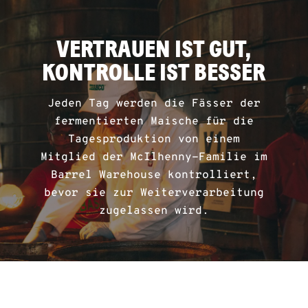
VERTRAUEN IST GUT,
KONTROLLE IST BESSER
Jeden Tag werden die Fässer der
fermentierten Maische für die
Tagesproduktion von einem
Mitglied der McIlhenny-Familie im
Barrel Warehouse kontrolliert,
bevor sie zur Weiterverarbeitung
zugelassen wird.