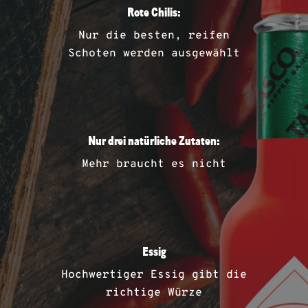
SAUCEN
Rote Chilis:
Nur die besten, reifen
Schoten werden ausgewählt
REZEPTE
SHOP
Nur drei natürliche Zutaten:
Mehr braucht es nicht
Essig
Hochwertiger Essig gibt die
richtige Würze