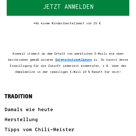
JETZT ANMELDEN
*Ab einem Mindestbestellwert von 25 €.
Hiermit stimmst du dem Erhalt von werblichen E-Mails wie oben
beschrieben gemäß unserer
Datenschutzerklärung
zu. Du kannst deine
Einwilligung für die Zukunft jederzeit widerrufen, z.B. über den
Abmeldelink in der jeweiligen E-Mail.10 % Rabatt für dich!
TRADITION
Damals wie heute
Herstellung
Tipps vom Chili-Meister