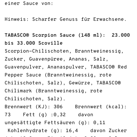
einer Sauce von:
Hinweis: Scharfer Genuss für Erwachsene.
TABASCO® Scorpion Sauce (148 ml): 23.000
bis 33.000 Scoville
Scorpion-Chilischoten, Branntweinessig,
Zucker, Guavenpüree, Ananas, Salz,
Guavenpulver, Ananaspulver, TABASCO® Red
Pepper Sauce (Branntweinessig, rote
Chilischoten, Salz), Gewürze, TABASCO®
Chilimark (Branntweinessig, rote
Chilischoten, Salz).
Brennwert (KJ): 306 Brennwert (kcal):
73 Fett (g) :0,32 davon
ungesättigte Fettsäuren (g): 0,11
Kohlenhydrate (g): 16,4 davon Zucker