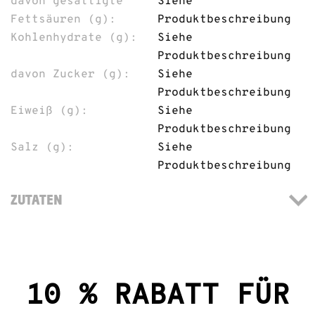
davon gesättigte
Siehe
Fettsäuren (g):
Produktbeschreibung
Kohlenhydrate (g):
Siehe
Produktbeschreibung
davon Zucker (g):
Siehe
Produktbeschreibung
Eiweiß (g):
Siehe
Produktbeschreibung
Salz (g):
Siehe
Produktbeschreibung
ZUTATEN
10 % RABATT FÜR