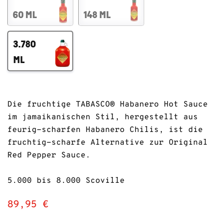
60 ML
148 ML
3.780
ML
Die fruchtige TABASCO® Habanero Hot Sauce
im jamaikanischen Stil, hergestellt aus
feurig-scharfen Habanero Chilis, ist die
fruchtig-scharfe Alternative zur Original
Red Pepper Sauce.
5.000 bis 8.000 Scoville
89,95 €