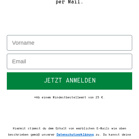
per Mail.
Vorname
Email
JETZT ANMELDEN
*Ab einem Mindestbestellwert von 25 €.
Hiermit stimmst du dem Erhalt von werblichen E-Mails wie oben
beschrieben gemäß unserer
Datenschutzerklärung
zu. Du kannst deine