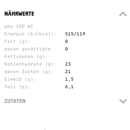
NÄHRWERTE
pro 100 ml
Energie (kJ/kcal):
515/119
Fett (g):
0
davon gesättigte
0
Fettsäuren (g):
Kohlenhydrate (g):
23
davon Zucker (g):
21
Eiweiß (g):
1,5
Salz (g):
6,1
ZUTATEN