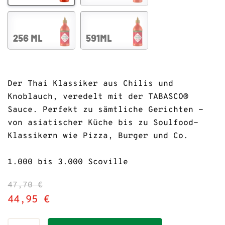
256 ML
591ML
Der Thai Klassiker aus Chilis und
Knoblauch, veredelt mit der TABASCO®
Sauce. Perfekt zu sämtliche Gerichten -
von asiatischer Küche bis zu Soulfood-
Klassikern wie Pizza, Burger und Co.
1.000 bis 3.000 Scoville
47,70 €
44,95 €