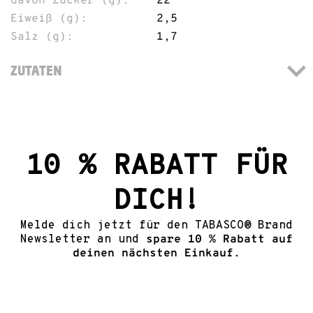
davon Zucker (g):
22
Eiweiß (g):
2,5
Salz (g):
1,7
ZUTATEN
10 % RABATT FÜR
DICH!
Melde dich jetzt für den TABASCO® Brand
Newsletter an und
spare 10 % Rabatt auf
deinen nächsten Einkauf.